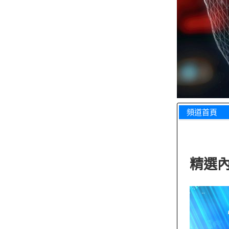
頻道首頁
精選