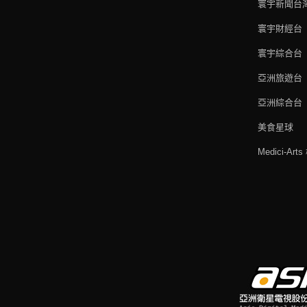
寰宇新聞台
寰宇財經台
寰宇綜合台
亞洲旅遊台
亞洲綜合台
美食星球
Medici-Ar