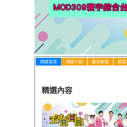
頻道首頁
頻道介紹
節目總覽
節目
精選內容