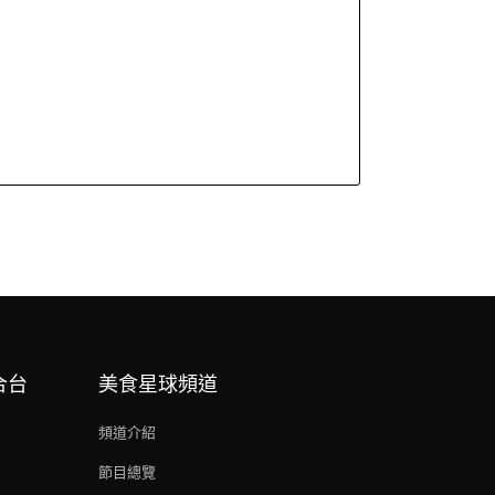
合台
美食星球頻道
頻道介紹
節目總覽