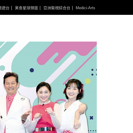
旅遊台
美食星球頻道
亞洲衛視綜合台
Medici-Arts