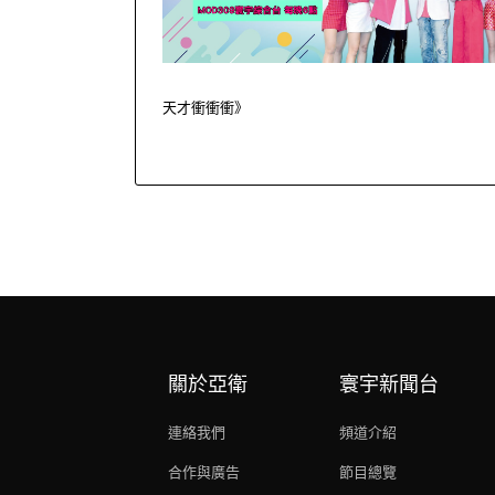
天才衝衝衝》
關於亞衛
寰宇新聞台
連絡我們
頻道介紹
合作與廣告
節目總覽