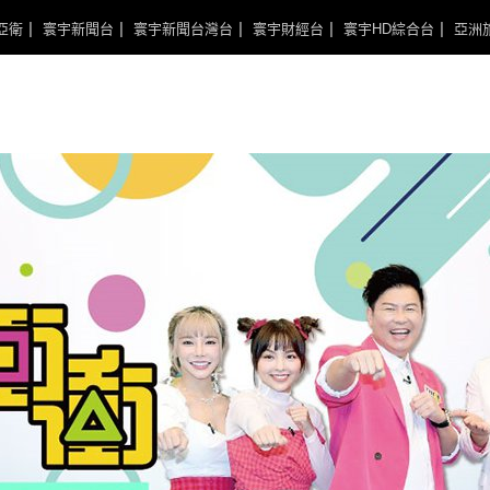
亞衛
寰宇新聞台
寰宇新聞台灣台
寰宇財經台
寰宇HD綜合台
亞洲