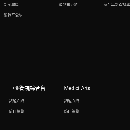
新聞專區
編輯室公約
每半年新首播率
編輯室公約
亞洲衛視綜合台
Medici-Arts
頻道介紹
頻道介紹
節目總覽
節目總覽