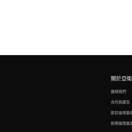
關於亞衛
連絡我們
合作與廣告
節目倫理委
新聞倫理委