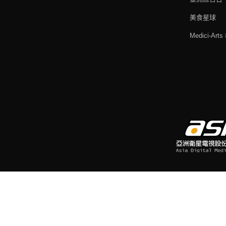
美食星球
Medici-Ar