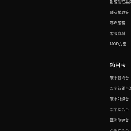
財經倫理委
隱私權政策
客戶服務
客服資料
MOD方案
節目表
寰宇新聞台
寰宇新聞台
寰宇財經台
寰宇綜合台
亞洲旅遊台
亞洲綜合台