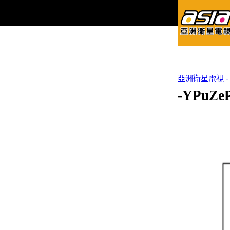
亞洲衛星電視 - Asi
-YPuZe