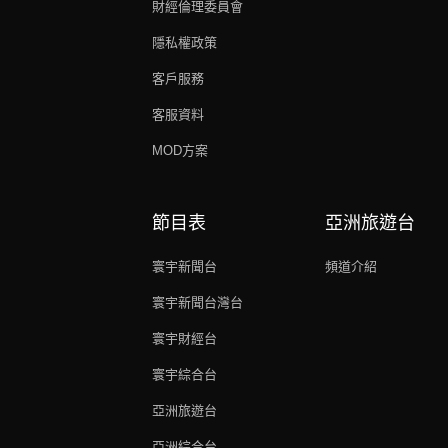
財經倫理委員會
隱私權政策
客戶服務
客服資料
MOD方案
節目表
亞洲旅遊台
寰宇新聞台
頻道介紹
寰宇新聞台灣台
寰宇財經台
寰宇綜合台
亞洲旅遊台
亞洲綜合台