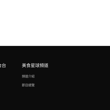
合台
美食星球頻道
頻道介紹
節目總覽