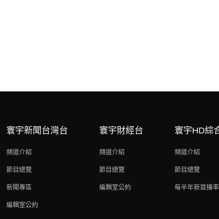
寰宇新聞台灣台
寰宇財經台
寰宇HD綜
頻道介紹
頻道介紹
頻道介紹
節目總覽
節目總覽
節目總覽
新聞專區
編輯室公約
每半年新首播率
編輯室公約