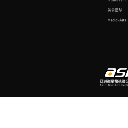
美食星球
Medici-Ar