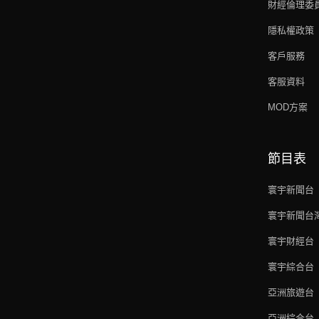
財經倫理委
隱私權政策
客戶服務
客服資料
MOD方案
節目表
寰宇新聞台
寰宇新聞台
寰宇財經台
寰宇綜合台
亞洲旅遊台
亞洲綜合台