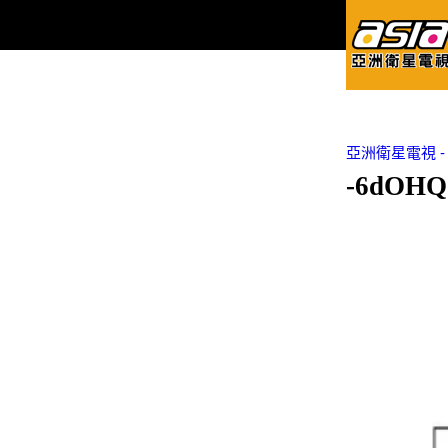
亞洲衛星電視 - Asi
-6dOHQ