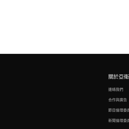
關於亞衛
連絡我們
合作與廣告
節目倫理委
新聞倫理委