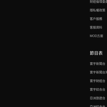
財經倫理委
隱私權政策
客戶服務
客服資料
MOD方案
節目表
寰宇新聞台
寰宇新聞台
寰宇財經台
寰宇綜合台
亞洲旅遊台
亞洲綜合台