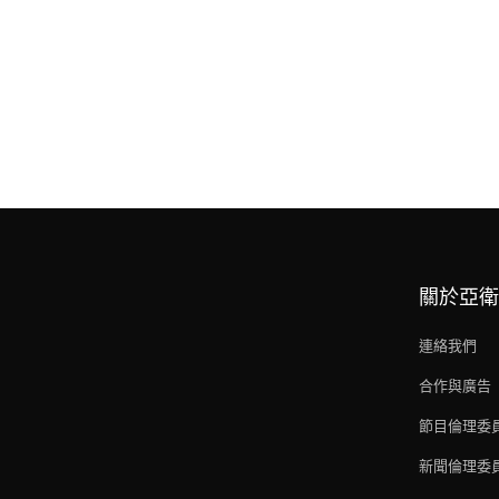
關於亞衛
連絡我們
合作與廣告
節目倫理委
新聞倫理委