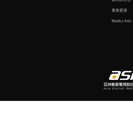
美食星球
Medici-Ar