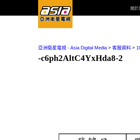
關於
亞洲衛星電視 - Asia Digital Media
>
客服資料
>
-c6ph2AltC4YxHda8-2