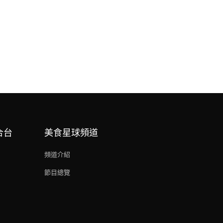
合台
美食星球頻道
頻道介紹
節目總覽