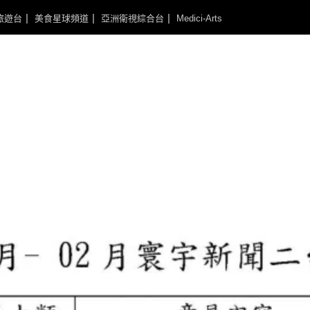
旅遊台
美食星球頻道
亞洲衛視綜合台
Medici-Arts