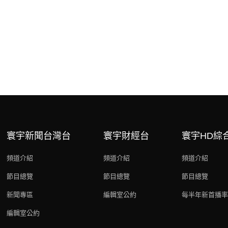
寰宇新聞台灣台
寰宇財經台
寰宇HD綜
頻道介紹
頻道介紹
頻道介紹
節目總覽
節目總覽
節目總覽
新聞專區
編輯室公約
每半年新首播率
編輯室公約