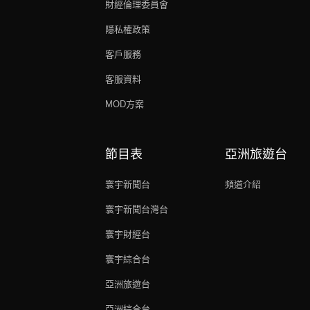
財經倫理委員會
隱私權政策
客戶服務
客服資料
MOD方案
節目表
亞洲旅遊台
寰宇新聞台
頻道介紹
寰宇新聞台灣台
寰宇財經台
寰宇綜合台
亞洲旅遊台
亞洲綜合台