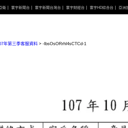
亞衛
寰宇新聞台
寰宇新聞台灣台
寰宇財經台
寰宇HD綜合台
亞洲
107年第三季客服資料
>
-IbsOsORrhI4sCTCd-1