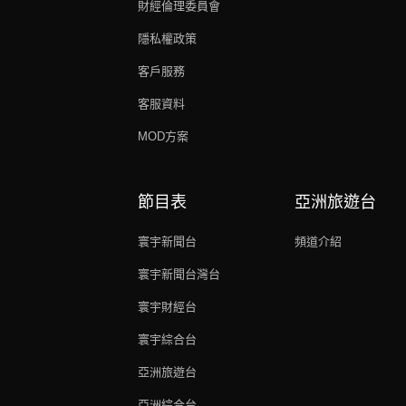
財經倫理委員會
隱私權政策
客戶服務
客服資料
MOD方案
節目表
亞洲旅遊台
寰宇新聞台
頻道介紹
寰宇新聞台灣台
寰宇財經台
寰宇綜合台
亞洲旅遊台
亞洲綜合台