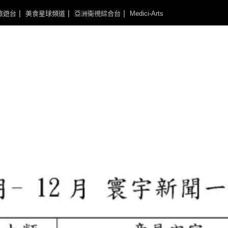
旅遊台
美食星球頻道
亞洲衛視綜合台
Medici-Arts