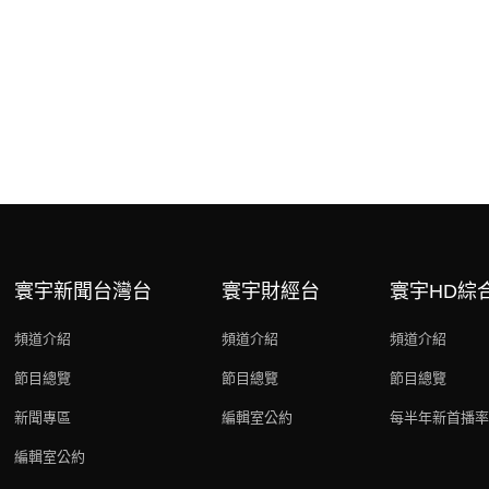
寰宇新聞台灣台
寰宇財經台
寰宇HD綜
頻道介紹
頻道介紹
頻道介紹
節目總覽
節目總覽
節目總覽
新聞專區
編輯室公約
每半年新首播率
編輯室公約