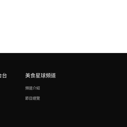
合台
美食星球頻道
頻道介紹
節目總覽