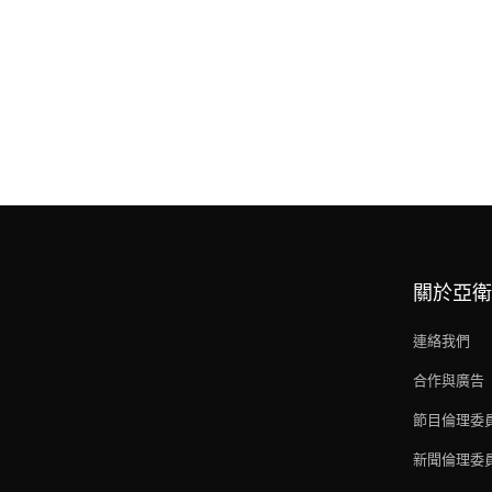
關於亞衛
連絡我們
合作與廣告
節目倫理委
新聞倫理委