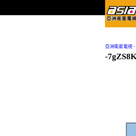
亞洲衛星電視 - Asi
-7gZS8