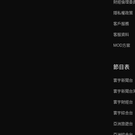
財經倫理委
隱私權政策
客戶服務
客服資料
MOD方案
節目表
寰宇新聞台
寰宇新聞台
寰宇財經台
寰宇綜合台
亞洲旅遊台
亞洲綜合台