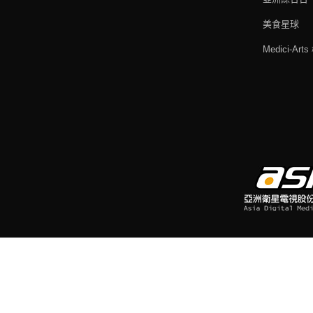
美食星球
Medici-Ar