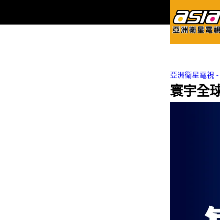
亞洲衛星電視 - Asi
寰宇全