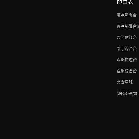
節目表
寰宇新聞台
寰宇新聞台
寰宇財經台
寰宇綜合台
亞洲旅遊台
亞洲綜合台
美食星球
Medici-Ar