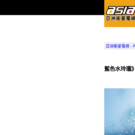
亞洲衛星電視 - Asia
藍色水玲瓏