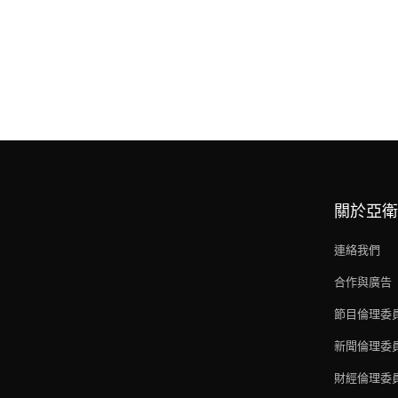
關於亞衛
連絡我們
合作與廣告
節目倫理委
新聞倫理委
財經倫理委