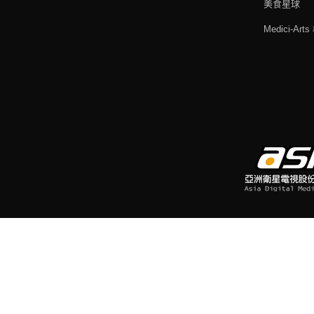
美食星球
Medici-Ar