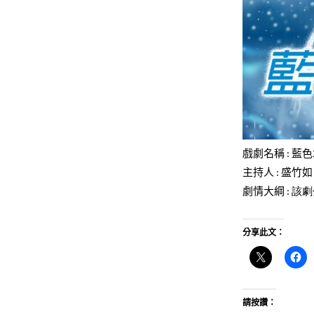
戲劇名稱
藍色
:
主持人
盛竹如
:
劇情大綱
: 
分享此文：
請按讚：