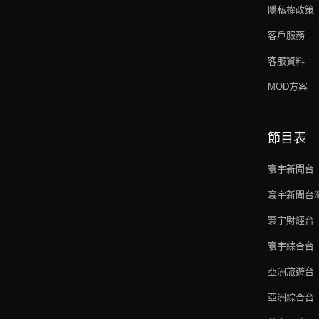
隱私權政策
客戶服務
客服資料
MOD方案
節目表
寰宇新聞台
寰宇新聞台
寰宇財經台
寰宇綜合台
亞洲旅遊台
亞洲綜合台