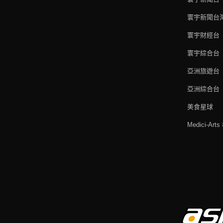
寰宇新聞台
寰宇財經台
寰宇綜合台
亞洲旅遊台
亞洲綜合台
美食星球
Medici-Ar