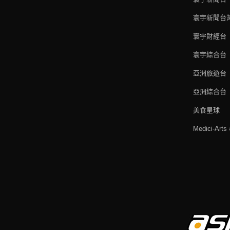
寰宇新聞台
寰宇財經台
寰宇綜合台
亞洲旅遊台
亞洲綜合台
美食星球
Medici-Ar