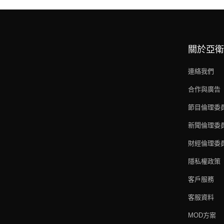
關於亞衛
連絡我們
合作與廣告
節目倫理委
新聞倫理委
財經倫理委
隱私權政策
客戶服務
客服資料
MOD方案