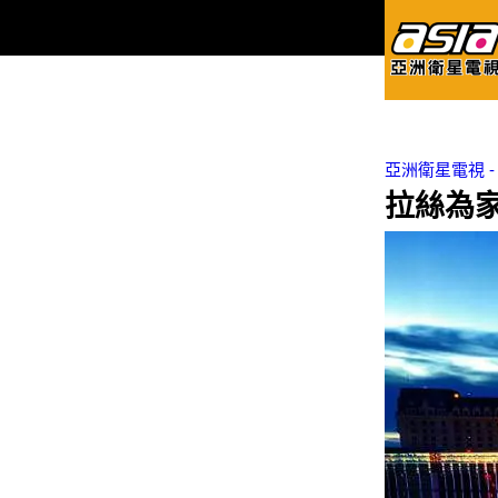
亞洲衛星電視 - Asi
拉絲為