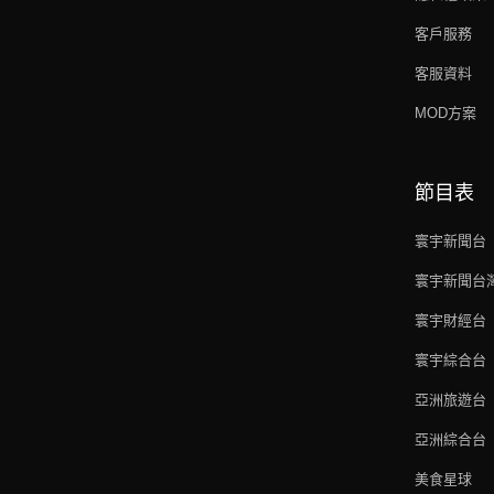
客戶服務
客服資料
MOD方案
節目表
寰宇新聞台
寰宇新聞台
寰宇財經台
寰宇綜合台
亞洲旅遊台
亞洲綜合台
美食星球