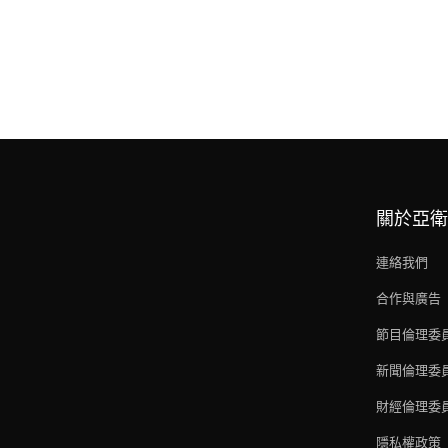
關於亞衛
連絡我們
合作與廣告
節目倫理委
新聞倫理委
財經倫理委
隱私權政策