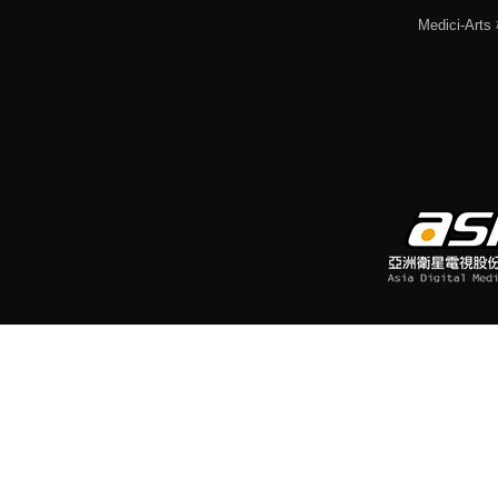
Medici-Ar