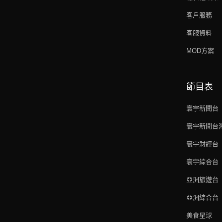
客戶服務
客服資料
MOD方案
節目表
寰宇新聞台
寰宇新聞台
寰宇財經台
寰宇綜合台
亞洲旅遊台
亞洲綜合台
美食星球