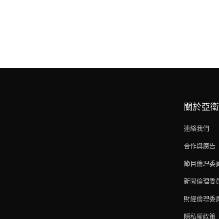
關於亞衛
連絡我們
合作與廣告
節目倫理委
新聞倫理委
財經倫理委
隱私權政策