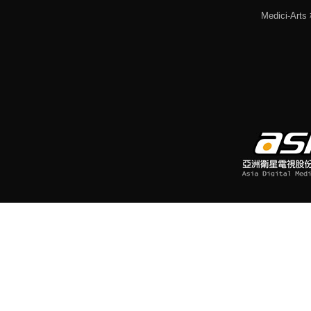
Medici-Ar