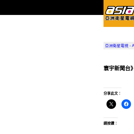
亞洲衛星電視 - Asia
寰宇新聞台
分享此文：
請按讚：