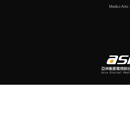
Medici-Ar