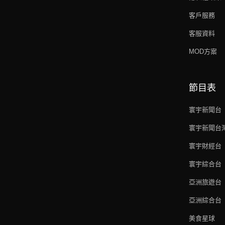
客戶服務
客服資料
MOD方案
節目表
寰宇新聞台
寰宇新聞台
寰宇財經台
寰宇綜合台
亞洲旅遊台
亞洲綜合台
美食星球