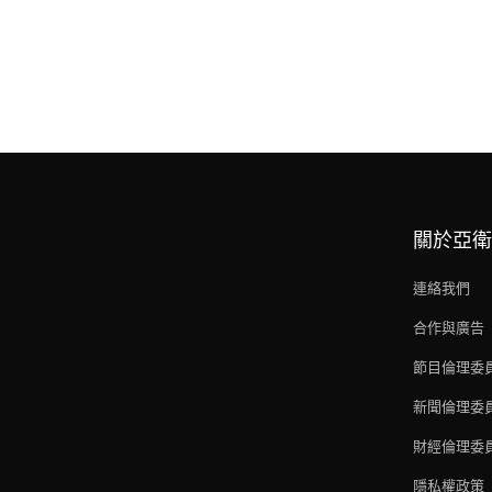
關於亞衛
連絡我們
合作與廣告
節目倫理委
新聞倫理委
財經倫理委
隱私權政策