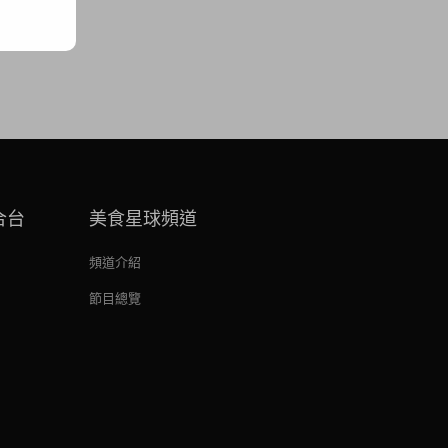
合台
美食星球頻道
頻道介紹
節目總覽