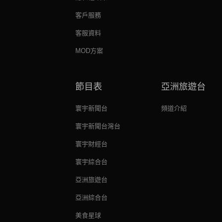
客戶服務
客服資料
MOD方案
節目表
亞洲旅遊台
寰宇新聞台
頻道介紹
寰宇新聞台灣台
寰宇財經台
寰宇綜合台
亞洲旅遊台
亞洲綜合台
美食星球