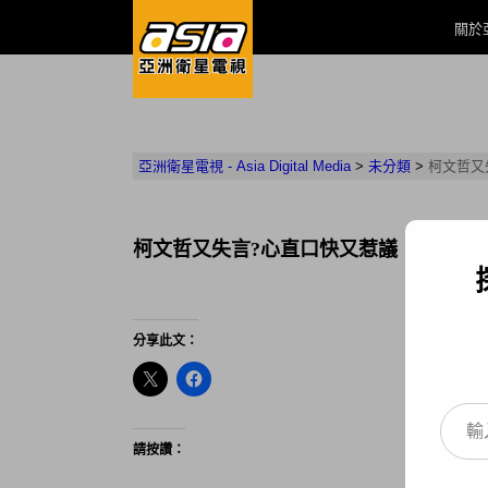
關於
亞洲衛星電視 - Asia Digital Media
>
未分類
>
柯文哲又
柯文哲又失言?心直口快又惹議
分享此文：
輸入你的電子郵件地址…
請按讚：