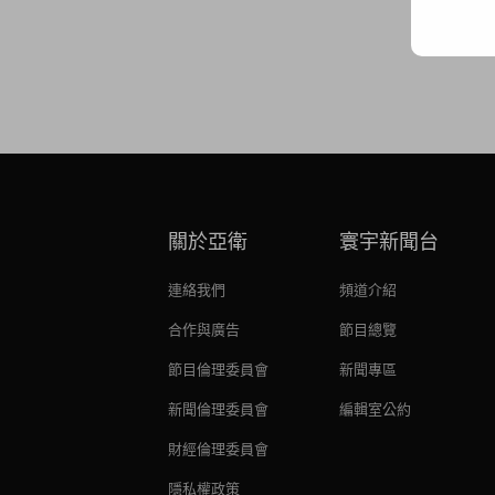
關於亞衛
寰宇新聞台
連絡我們
頻道介紹
合作與廣告
節目總覽
節目倫理委員會
新聞專區
新聞倫理委員會
編輯室公約
財經倫理委員會
隱私權政策