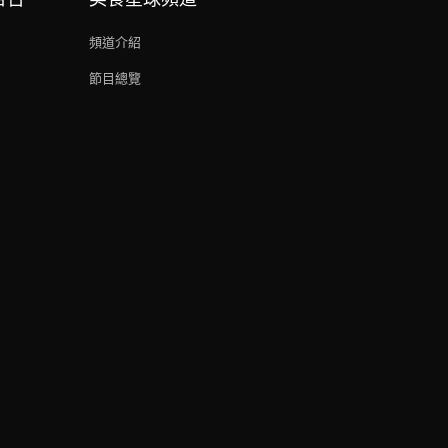
頻道介紹
節目總覽