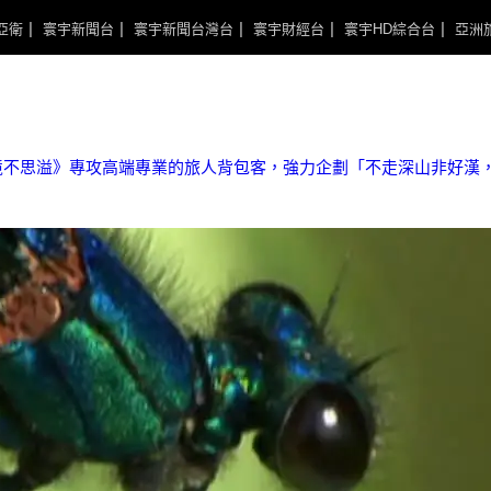
亞衛
寰宇新聞台
寰宇新聞台灣台
寰宇財經台
寰宇HD綜合台
亞洲
境不思溢》專攻高端專業的旅人背包客，強力企劃「不走深山非好漢