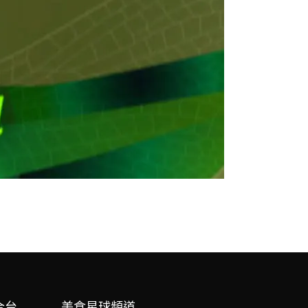
合台
美食星球頻道