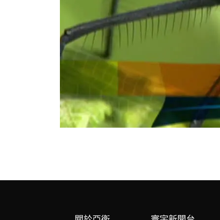
關於亞衛
寰宇新聞台