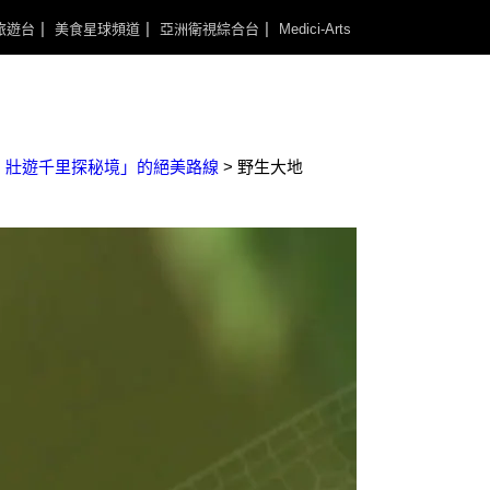
旅遊台
美食星球頻道
亞洲衛視綜合台
Medici-Arts
，壯遊千里探秘境」的絕美路線
>
野生大地