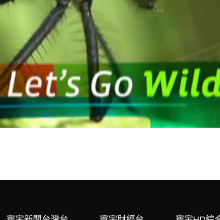
寰宇新聞台灣台
寰宇財經台
寰宇HD綜