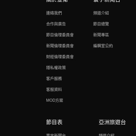
連絡我們
頻道介紹
合作與廣告
節目總覽
節目倫理委員會
新聞專區
新聞倫理委員會
編輯室公約
財經倫理委員會
隱私權政策
客戶服務
客服資料
MOD方案
節目表
亞洲旅遊台
寰宇新聞台
頻道介紹