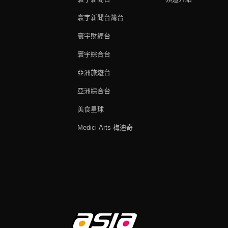
寰宇新聞台灣台
寰宇財經台
寰宇綜合台
亞洲旅遊台
亞洲綜合台
美食星球
Medici-Arts 梅迪奇