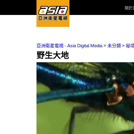
關於
亞洲衛星電視 - Asia Digital Media
>
未分類
>
秘
野生大地