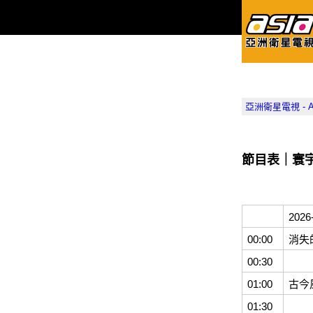
亞洲衛星電視 - Asia
節目表｜寰宇新
202
00:00
消失
00:30
01:00
古今
01:30