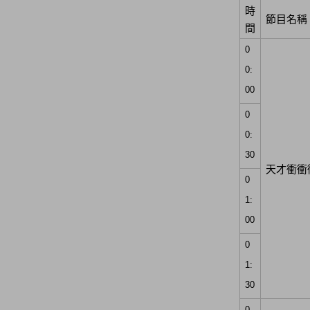
時
節目名稱
間
0
0:
00
0
0:
30
天才衝衝
0
1:
00
0
1:
30