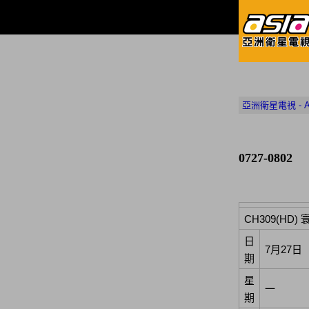
亞洲衛星電視 - Asia
0727-0802
CH309(HD
日
7月27日
期
星
一
期