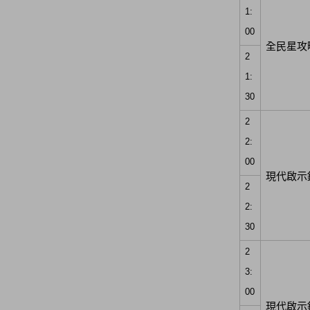
1:
00
全民星攻
2
1:
30
2
2:
00
現代啟示
2
2:
30
2
3:
00
現代啟示