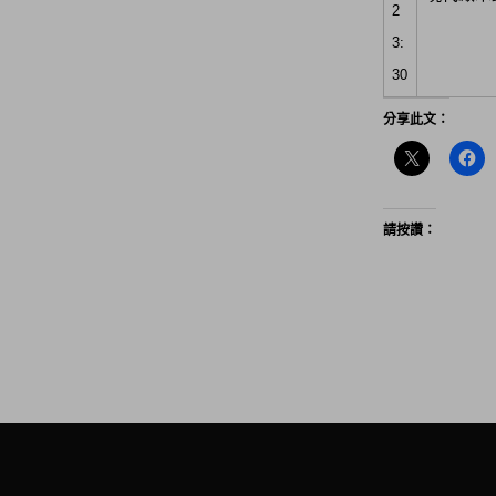
2
3:
30
分享此文：
請按讚：