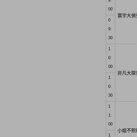
9:
00
寰宇大偵
0
9:
30
1
0:
00
非凡大探
1
0:
30
1
1:
00
小姐不熙
1