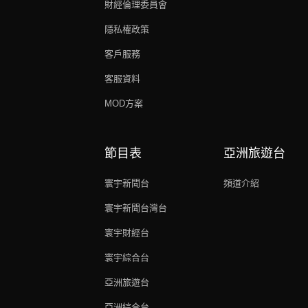
財經倫理委員會
隱私權政策
客戶服務
客服資料
MOD方案
節目表
亞洲旅遊台
寰宇新聞台
頻道介紹
寰宇新聞台灣台
寰宇財經台
寰宇綜合台
亞洲旅遊台
亞洲綜合台