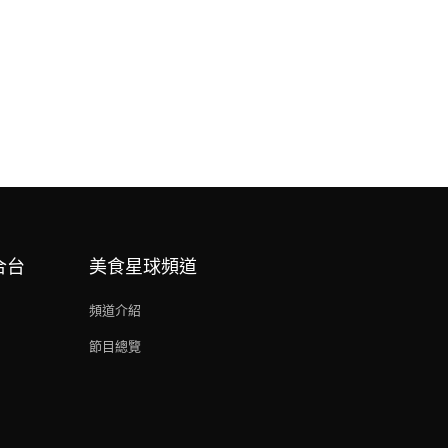
合台
美食星球頻道
頻道介紹
節目總覽