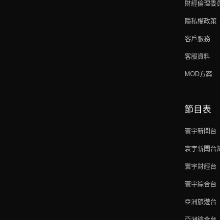
財經倫理委
隱私權政策
客戶服務
客服資料
MOD方案
節目表
寰宇新聞台
寰宇新聞台
寰宇財經台
寰宇綜合台
亞洲旅遊台
亞洲綜合台