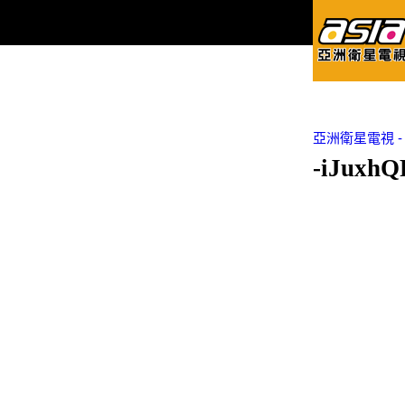
亞洲衛星電視 - Asi
-iJuxhQ