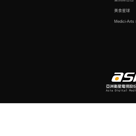
美食星球
Medici-Ar