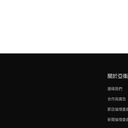
關於亞衛
連絡我們
合作與廣告
節目倫理委
新聞倫理委