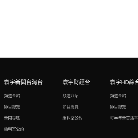
寰宇新聞台灣台
寰宇財經台
寰宇HD綜
頻道介紹
頻道介紹
頻道介紹
節目總覽
節目總覽
節目總覽
新聞專區
編輯室公約
每半年新首播率
編輯室公約