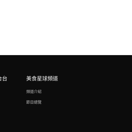
合台
美食星球頻道
頻道介紹
節目總覽