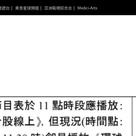
旅遊台
美食星球頻道
亞洲衛視綜合台
Medici-Arts