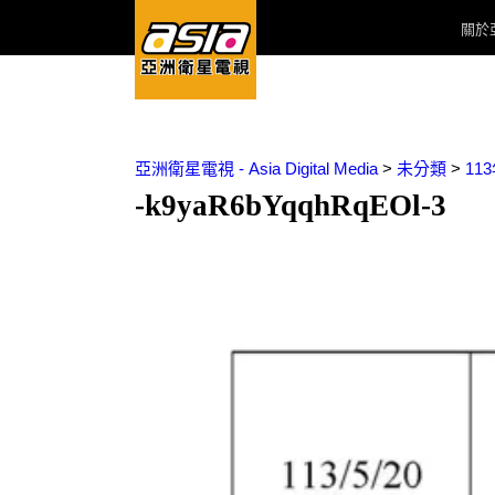
關於
亞洲衛星電視 - Asia Digital Media
>
未分類
>
11
-k9yaR6bYqqhRqEOl-3