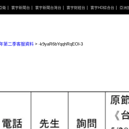
亞衛
寰宇新聞台
寰宇新聞台灣台
寰宇財經台
寰宇HD綜合台
亞洲
3年第二季客服資料
>
-k9yaR6bYqqhRqEOl-3