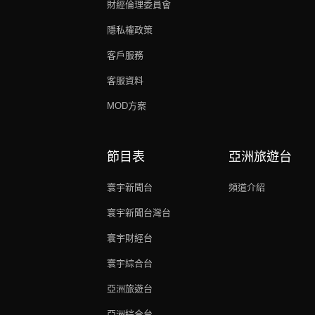
財經倫理委員會
隱私權政策
客戶服務
客服資料
MOD方案
節目表
亞洲旅遊台
寰宇新聞台
頻道介紹
寰宇新聞台灣台
寰宇財經台
寰宇綜合台
亞洲旅遊台
亞洲綜合台