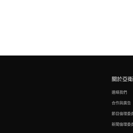
關於亞衛
連絡我們
合作與廣告
節目倫理委
新聞倫理委