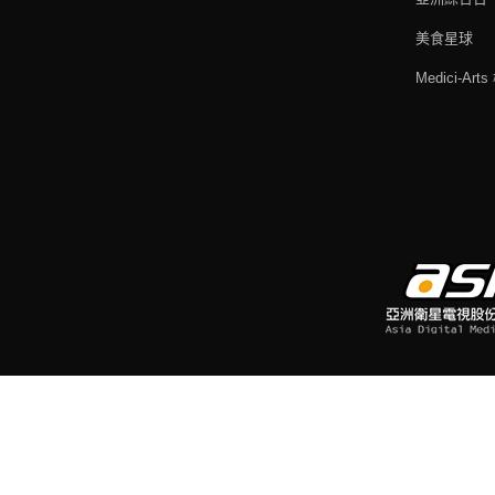
美食星球
Medici-Ar