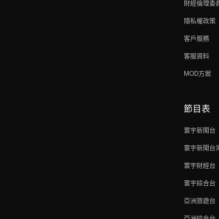
財經倫理委
隱私權政策
客戶服務
客服資料
MOD方案
節目表
寰宇新聞台
寰宇新聞台
寰宇財經台
寰宇綜合台
亞洲旅遊台
亞洲綜合台