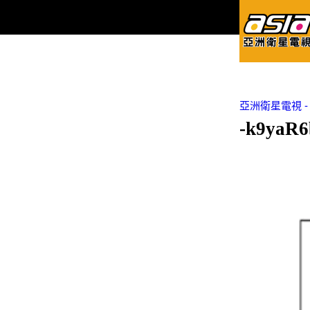
亞洲衛星電視 - Asi
-k9yaR