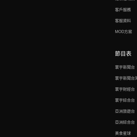
客戶服務
客服資料
MOD方案
節目表
寰宇新聞台
寰宇新聞台
寰宇財經台
寰宇綜合台
亞洲旅遊台
亞洲綜合台
美食星球