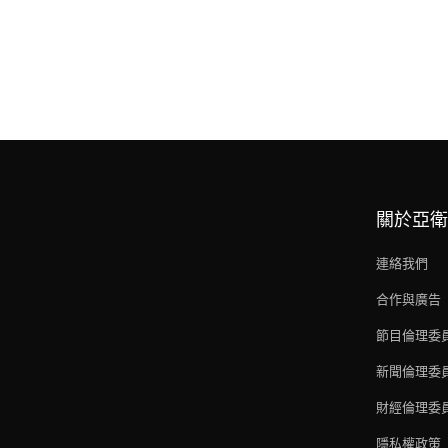
關於亞衛
連絡我們
合作與廣告
節目倫理委
新聞倫理委
財經倫理委
隱私權政策