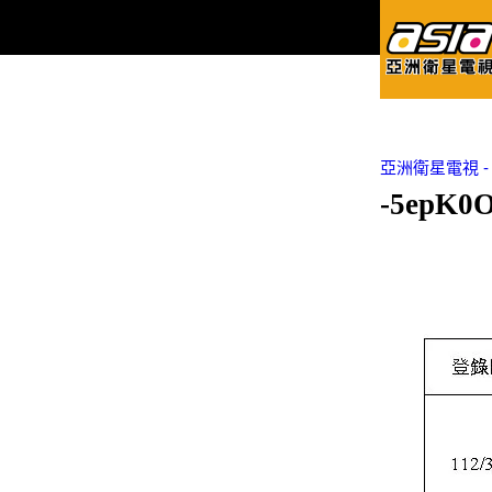
亞洲衛星電視 - Asi
-5epK0O