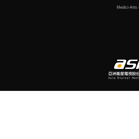
Medici-Ar