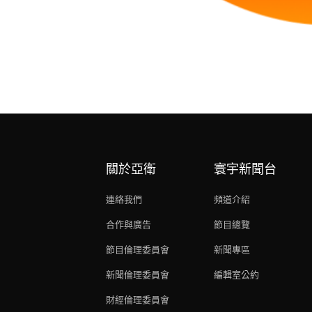
關於亞衛
寰宇新聞台
連絡我們
頻道介紹
合作與廣告
節目總覽
節目倫理委員會
新聞專區
新聞倫理委員會
編輯室公約
財經倫理委員會