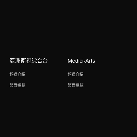
亞洲衛視綜合台
Medici-Arts
頻道介紹
頻道介紹
節目總覽
節目總覽