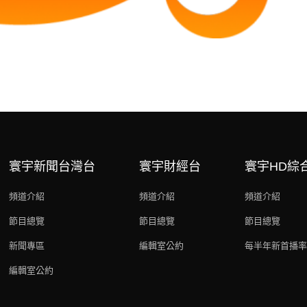
寰宇新聞台灣台
寰宇財經台
寰宇HD綜
頻道介紹
頻道介紹
頻道介紹
節目總覽
節目總覽
節目總覽
新聞專區
編輯室公約
每半年新首播率
編輯室公約