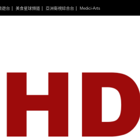
旅遊台
美食星球頻道
亞洲衛視綜合台
Medici-Arts