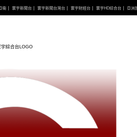
亞衛
寰宇新聞台
寰宇新聞台灣台
寰宇財經台
寰宇HD綜合台
亞洲
寰宇綜合台LOGO