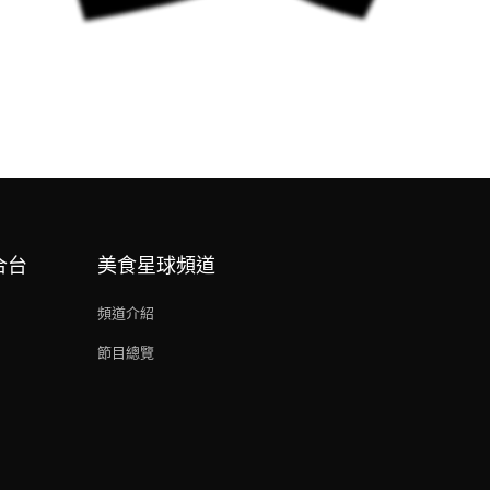
合台
美食星球頻道
頻道介紹
節目總覽