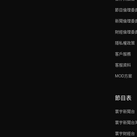
節目倫理委
新聞倫理委
財經倫理委
隱私權政策
客戶服務
客服資料
MOD方案
節目表
寰宇新聞台
寰宇新聞台
寰宇財經台