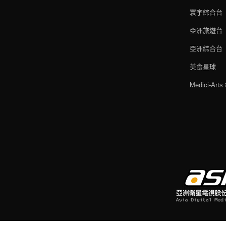
寰宇綜合台
亞洲旅遊台
亞洲綜合台
美食星球
Medici-Ar