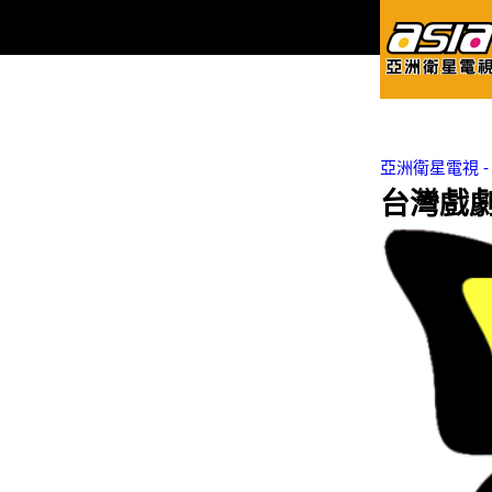
亞洲衛星電視 - Asi
台灣戲劇