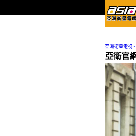
亞洲衛星電視 - Asi
亞衛官網