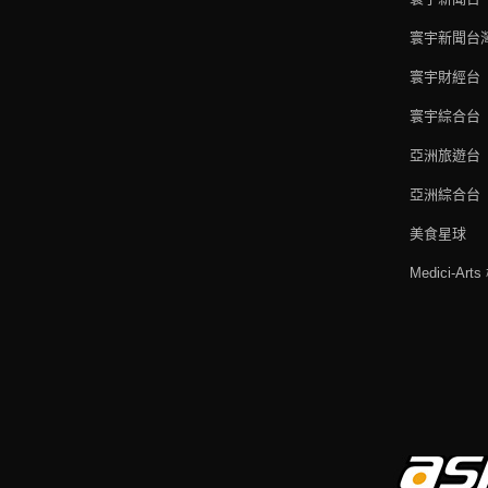
寰宇新聞台
寰宇財經台
寰宇綜合台
亞洲旅遊台
亞洲綜合台
美食星球
Medici-Ar