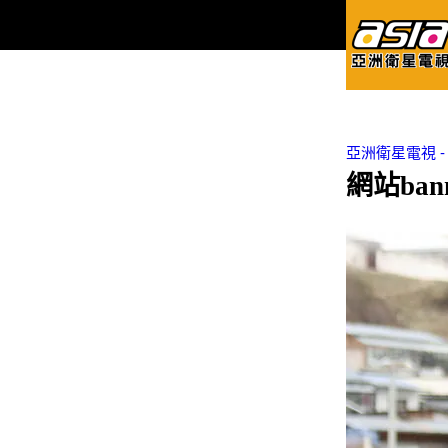
亞洲衛星電視 - Asi
網站ba