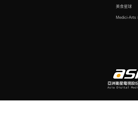
美食星球
Medici-Ar