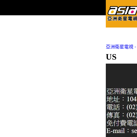
亞洲衛星電視 - Asi
US