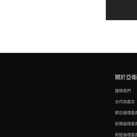
關於亞衛
連絡我們
合作與廣告
節目倫理委
新聞倫理委
財經倫理委