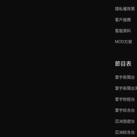
隱私權政策
客戶服務
客服資料
MOD方案
節目表
寰宇新聞台
寰宇新聞台
寰宇財經台
寰宇綜合台
亞洲旅遊台
亞洲綜合台