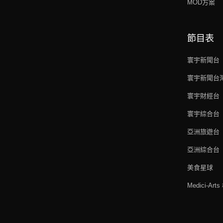
MOD方案
節目表
寰宇新聞台
寰宇新聞台
寰宇財經台
寰宇綜合台
亞洲旅遊台
亞洲綜合台
美食星球
Medici-Ar