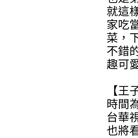
就這
家吃
菜，
不錯
趣可
【王
時間為
台華
也將