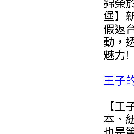
錦榮於
堡】
假返
動，
魅力!
王子
【王
本、
也是