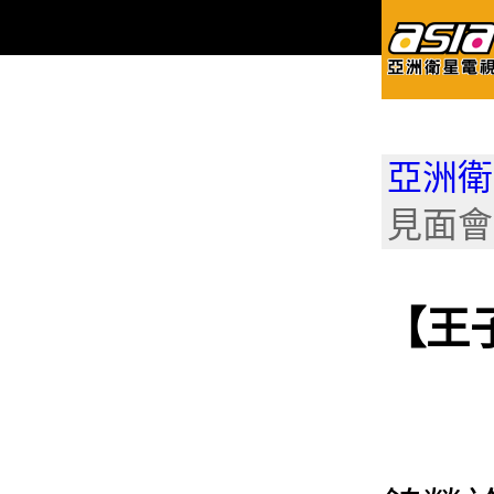
亞洲衛星電
見面會
【王