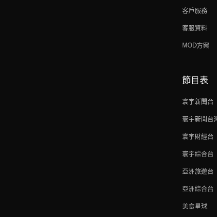
客戶服務
客服資料
MOD方案
節目表
寰宇新聞台
寰宇新聞台
寰宇財經台
寰宇綜合台
亞洲旅遊台
亞洲綜合台
美食星球