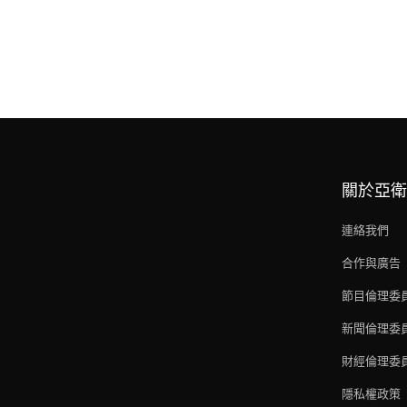
關於亞衛
連絡我們
合作與廣告
節目倫理委
新聞倫理委
財經倫理委
隱私權政策