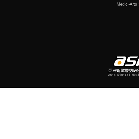
Medici-Ar